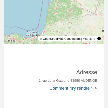
© OpenStreetMap Contributors |
MapLibre
Adresse
1 rue de la Gatoune 33980 AUDENGE
Comment m'y rendre ? >