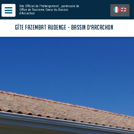
Site Officiel de l'hébergement
, partenaire de
Office de Tourisme Coeur du Bassin
d'Arcachon
GÎTE FAZEMBAT AUDENGE - BASSIN D'ARCACHON