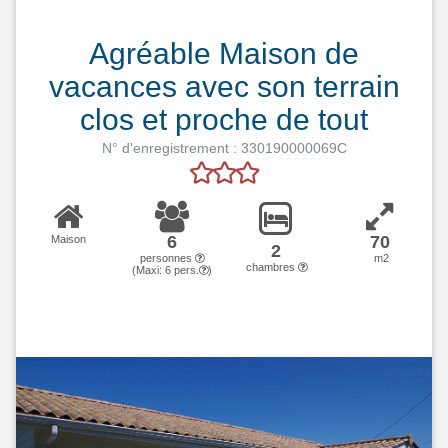
Agréable Maison de
vacances avec son terrain
clos et proche de tout
N° d'enregistrement :
330190000069C
6
70
Maison
2
personnes
m2
chambres
(Maxi:
6
pers.
)